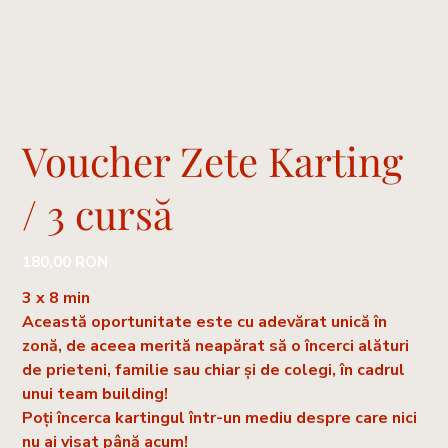
Voucher Zete Karting
/ 3 cursă
Preț
180,00 RON
3 x 8 min
Această oportunitate este cu adevărat unică în
zonă, de aceea merită neapărat să o încerci alături
de prieteni, familie sau chiar și de colegi, în cadrul
unui team building!
Poți încerca kartingul într-un mediu despre care nici
nu ai visat până acum!