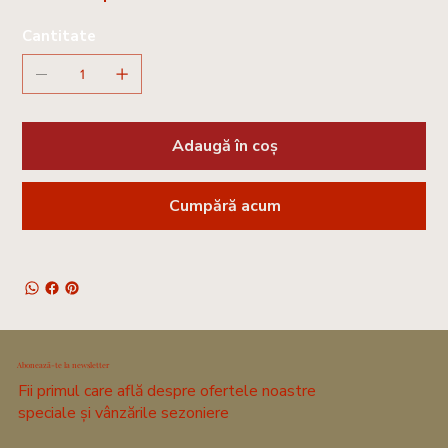
Cantitate
Adaugă în coș
Cumpără acum
Abonează-te la newsletter
Fii primul care află despre ofertele noastre
speciale și vânzările sezoniere