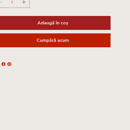
Adaugă în coș
Cumpără acum