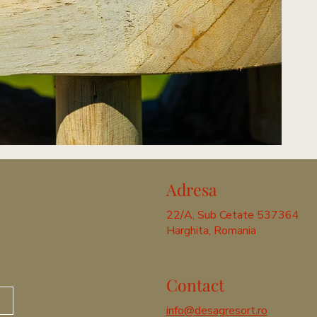
Adresa
22/A, Sub Cetate 537364
Harghita, Romania
Contact
info@desagresort.ro