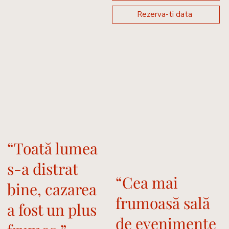
Rezerva-ti data
“Toată lumea
s-a distrat
“Cea mai
bine, cazarea
frumoasă sală
a fost un plus
de evenimente