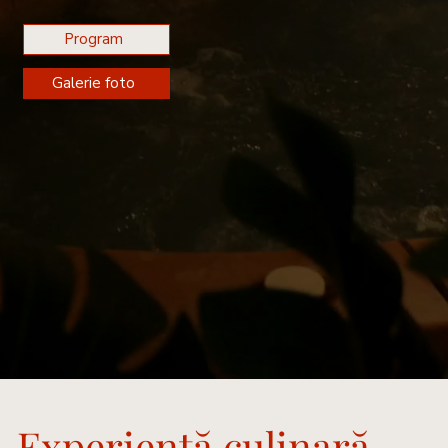
Program
Galerie foto
Experiență culinară