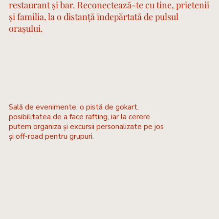
restaurant și bar. Reconectează-te cu tine, prietenii
și familia, la o distanță îndepărtată de pulsul
orașului.
Sală de evenimente, o pistă de gokart,
posibilitatea de a face rafting, iar la cerere
putem organiza și excursii personalizate pe jos
și off-road pentru grupuri.