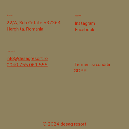
Adresa
Follow
22/A, Sub Cetate 537364
Instagram
Harghita, Romania
Facebook
Contact
info@desagresort.ro
Termeni si conditii
0040 755 061 555
GDPR
© 2024 desag resort