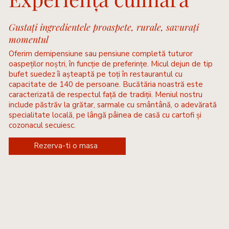
Gustați ingredientele proaspete, rurale, savurați
momentul
Oferim demipensiune sau pensiune completă tuturor
oaspeților noștri, în funcție de preferințe. Micul dejun de tip
bufet suedez îi așteaptă pe toți în restaurantul cu
capacitate de 140 de persoane. Bucătăria noastră este
caracterizată de respectul față de tradiții. Meniul nostru
include păstrăv la grătar, sarmale cu smântână, o adevărată
specialitate locală, pe lângă pâinea de casă cu cartofi și
cozonacul secuiesc.
Rezerva-ti o masa