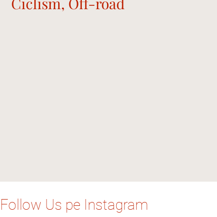
Ciclism, Off-road
Follow Us pe Instagram