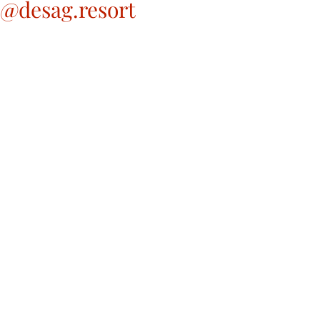
@desag.resort