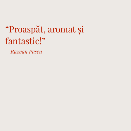
“Proaspăt, aromat și
fantastic!”
– Razvan Pascu