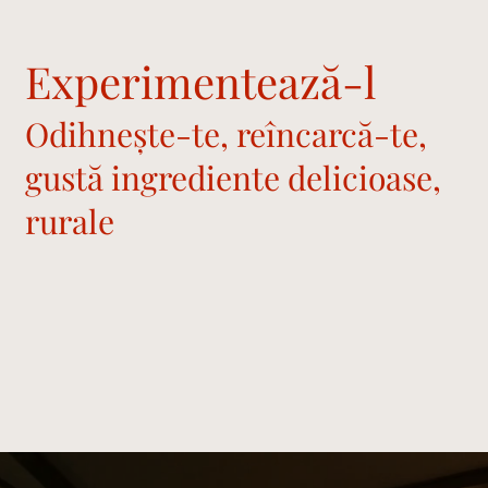
Experimentează-l
Odihnește-te, reîncarcă-te,
gustă ingrediente delicioase,
rurale